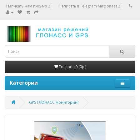
Написать нам письмо .:
|
Написать в Telegram Mirglonass .:
|
Товаров 0 (0р.)
Категории
GPS ГЛОНАСС мониторинг