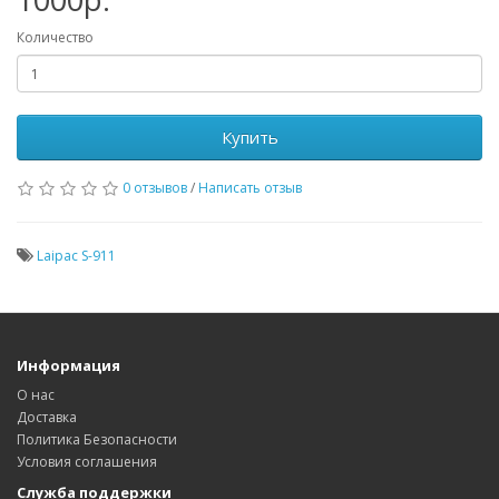
Количество
Купить
0 отзывов
/
Написать отзыв
Laipac S-911
Информация
О нас
Доставка
Политика Безопасности
Условия соглашения
Служба поддержки