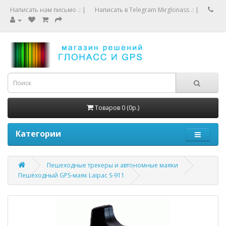
Написать нам письмо .:
|
Написать в Telegram Mirglonass .:
|
Товаров 0 (0р.)
Категории
Пешеходные трекеры и автономные маяки
Пешеходный GPS-маяк Laipac S-911