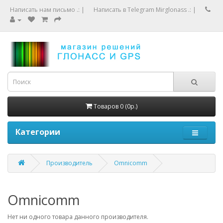
Написать нам письмо .:
|
Написать в Telegram Mirglonass .:
|
Товаров 0 (0р.)
Категории
Производитель
Omnicomm
Omnicomm
Нет ни одного товара данного производителя.