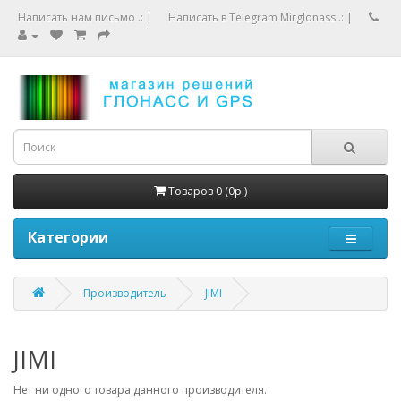
Написать нам письмо .:
|
Написать в Telegram Mirglonass .:
|
Товаров 0 (0р.)
Категории
Производитель
JIMI
JIMI
Нет ни одного товара данного производителя.