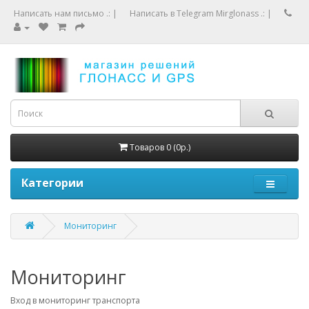
Написать нам письмо .:
|
Написать в Telegram Mirglonass .:
|
Товаров 0 (0р.)
Категории
Мониторинг
Мониторинг
Вход в мониторинг транспорта