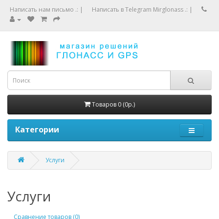
Написать нам письмо .:
|
Написать в Telegram Mirglonass .:
|
Товаров 0 (0р.)
Категории
Услуги
Услуги
Сравнение товаров (0)