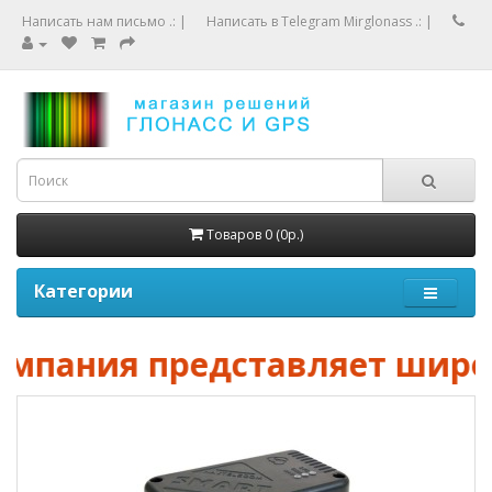
Написать нам письмо .:
|
Написать в Telegram Mirglonass .:
|
Товаров 0 (0р.)
Категории
омпания представляет широк