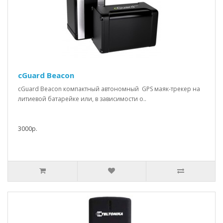
cGuard Beacon
cGuard Beacon компактный автономный GPS маяк-трекер на
литиевой батарейке или, в зависимости о..
3000р.