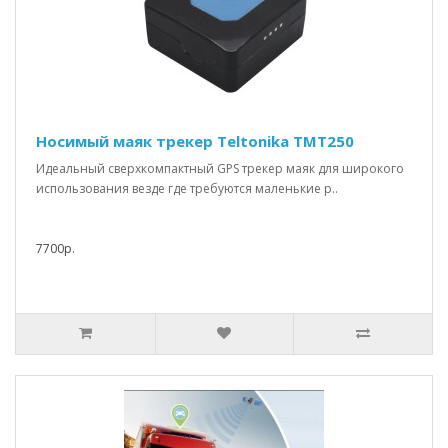
Носимый маяк трекер Teltonika TMT250
Идеальный сверхкомпактный GPS трекер маяк для широкого
использования везде где требуются маленькие р..
7700р.